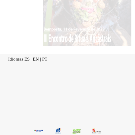
Idiomas
ES
|
EN
|
PT
|