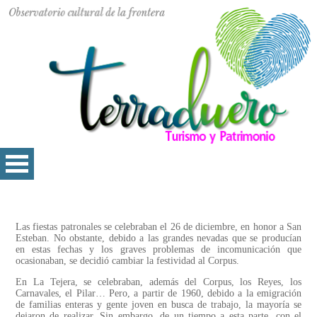
Las fiestas patronales se celebraban el 26 de diciembre, en honor a San
Esteban. No obstante, debido a las grandes nevadas que se producían
en estas fechas y los graves problemas de incomunicación que
ocasionaban, se decidió cambiar la festividad al Corpus.
En La Tejera, se celebraban, además del Corpus, los Reyes, los
Carnavales, el Pilar… Pero, a partir de 1960, debido a la emigración
de familias enteras y gente joven en busca de trabajo, la mayoría se
dejaron de realizar. Sin embargo, de un tiempo a esta parte, con el