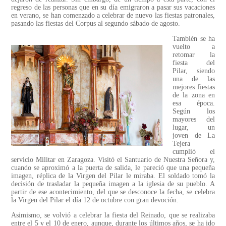
regreso de las personas que en su día emigraron a pasar sus vacaciones
en verano, se han comenzado a celebrar de nuevo las fiestas patronales,
pasando las fiestas del Corpus al segundo sábado de agosto.
También se ha
vuelto a
retomar la
fiesta del
Pilar, siendo
una de las
mejores fiestas
de la zona en
esa época.
Según los
mayores del
lugar, un
joven de La
Tejera
cumplió el
servicio Militar en Zaragoza. Visitó el Santuario de Nuestra Señora y,
cuando se aproximó a la puerta de salida, le pareció que una pequeña
imagen, réplica de la Virgen del Pilar le miraba. El soldado tomó la
decisión de trasladar la pequeña imagen a la iglesia de su pueblo. A
partir de ese acontecimiento, del que se desconoce la fecha, se celebra
la Virgen del Pilar el día 12 de octubre con gran devoción.
Asimismo, se volvió a celebrar la fiesta del Reinado, que se realizaba
entre el 5 y el 10 de enero, aunque, durante los últimos años, se ha ido