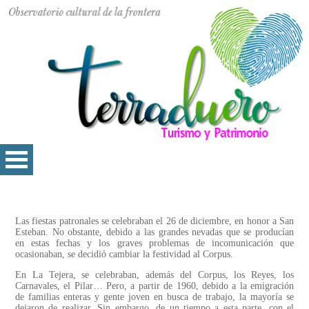
Las fiestas patronales se celebraban el 26 de diciembre, en honor a San
Esteban. No obstante, debido a las grandes nevadas que se producían
en estas fechas y los graves problemas de incomunicación que
ocasionaban, se decidió cambiar la festividad al Corpus.
En La Tejera, se celebraban, además del Corpus, los Reyes, los
Carnavales, el Pilar… Pero, a partir de 1960, debido a la emigración
de familias enteras y gente joven en busca de trabajo, la mayoría se
dejaron de realizar. Sin embargo, de un tiempo a esta parte, con el