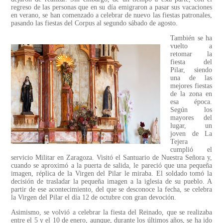
regreso de las personas que en su día emigraron a pasar sus vacaciones
en verano, se han comenzado a celebrar de nuevo las fiestas patronales,
pasando las fiestas del Corpus al segundo sábado de agosto.
También se ha
vuelto a
retomar la
fiesta del
Pilar, siendo
una de las
mejores fiestas
de la zona en
esa época.
Según los
mayores del
lugar, un
joven de La
Tejera
cumplió el
servicio Militar en Zaragoza. Visitó el Santuario de Nuestra Señora y,
cuando se aproximó a la puerta de salida, le pareció que una pequeña
imagen, réplica de la Virgen del Pilar le miraba. El soldado tomó la
decisión de trasladar la pequeña imagen a la iglesia de su pueblo. A
partir de ese acontecimiento, del que se desconoce la fecha, se celebra
la Virgen del Pilar el día 12 de octubre con gran devoción.
Asimismo, se volvió a celebrar la fiesta del Reinado, que se realizaba
entre el 5 y el 10 de enero, aunque, durante los últimos años, se ha ido