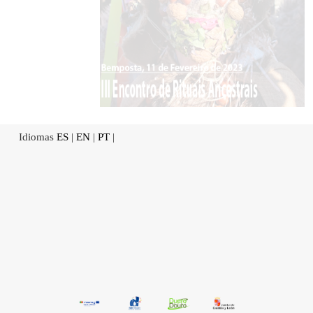
Idiomas
ES
|
EN
|
PT
|