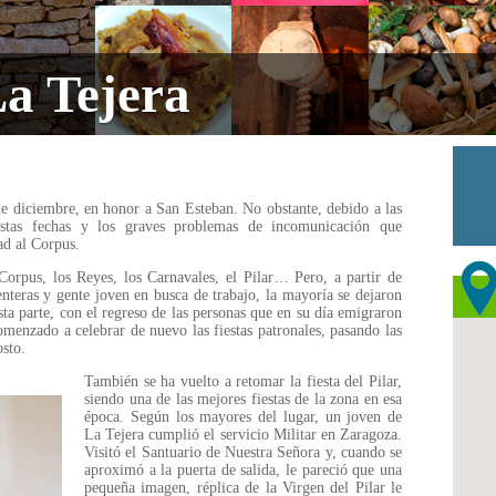
La Tejera
 de diciembre, en honor a San Esteban. No obstante, debido a las
stas fechas y los graves problemas de incomunicación que
ad al Corpus.
orpus, los Reyes, los Carnavales, el Pilar… Pero, a partir de
nteras y gente joven en busca de trabajo, la mayoría se dejaron
ta parte, con el regreso de las personas que en su día emigraron
omenzado a celebrar de nuevo las fiestas patronales, pasando las
osto.
También se ha vuelto a retomar la fiesta del Pilar,
siendo una de las mejores fiestas de la zona en esa
época. Según los mayores del lugar, un joven de
La Tejera cumplió el servicio Militar en Zaragoza.
Visitó el Santuario de Nuestra Señora y, cuando se
aproximó a la puerta de salida, le pareció que una
pequeña imagen, réplica de la Virgen del Pilar le