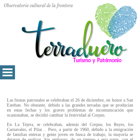
Las fiestas patronales se celebraban el 26 de diciembre, en honor a San
Esteban. No obstante, debido a las grandes nevadas que se producían
en estas fechas y los graves problemas de incomunicación que
ocasionaban, se decidió cambiar la festividad al Corpus.
En La Tejera, se celebraban, además del Corpus, los Reyes, los
Carnavales, el Pilar… Pero, a partir de 1960, debido a la emigración
de familias enteras y gente joven en busca de trabajo, la mayoría se
dejaron de realizar. Sin embargo, de un tiempo a esta parte, con el