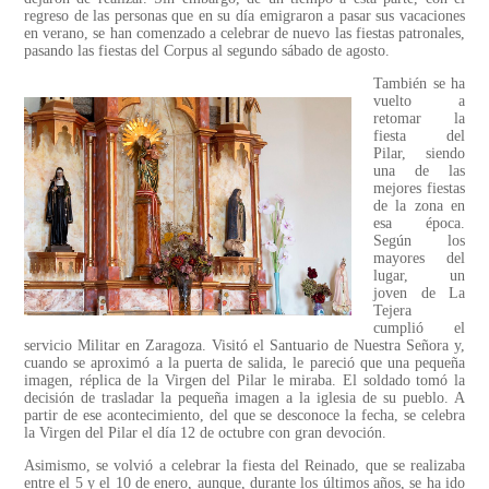
regreso de las personas que en su día emigraron a pasar sus vacaciones
en verano, se han comenzado a celebrar de nuevo las fiestas patronales,
pasando las fiestas del Corpus al segundo sábado de agosto.
También se ha
vuelto a
retomar la
fiesta del
Pilar, siendo
una de las
mejores fiestas
de la zona en
esa época.
Según los
mayores del
lugar, un
joven de La
Tejera
cumplió el
servicio Militar en Zaragoza. Visitó el Santuario de Nuestra Señora y,
cuando se aproximó a la puerta de salida, le pareció que una pequeña
imagen, réplica de la Virgen del Pilar le miraba. El soldado tomó la
decisión de trasladar la pequeña imagen a la iglesia de su pueblo. A
partir de ese acontecimiento, del que se desconoce la fecha, se celebra
la Virgen del Pilar el día 12 de octubre con gran devoción.
Asimismo, se volvió a celebrar la fiesta del Reinado, que se realizaba
entre el 5 y el 10 de enero, aunque, durante los últimos años, se ha ido