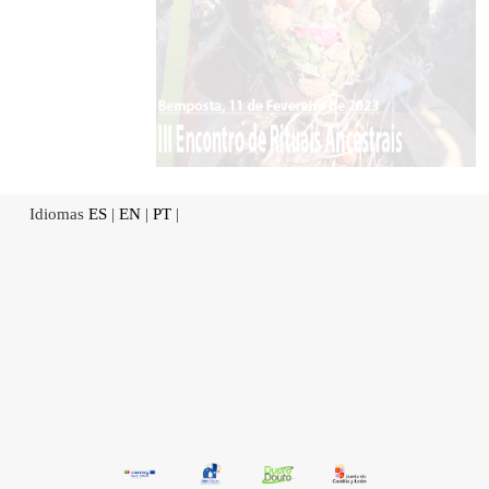
Idiomas
ES
|
EN
|
PT
|