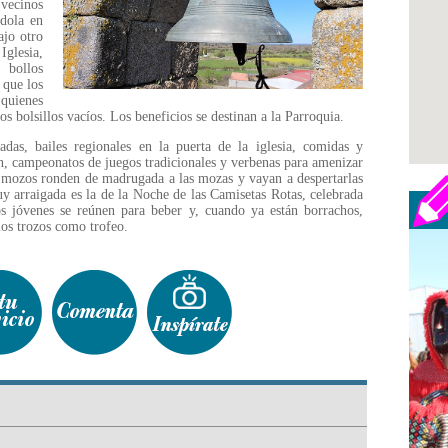
vecinos
dola en
ajo otro
glesia,
bollos
 que los
 quienes
los bolsillos vacíos. Los beneficios se destinan a la Parroquia.
adas, bailes regionales en la puerta de la iglesia, comidas y
ón, campeonatos de juegos tradicionales y verbenas para amenizar
 mozos ronden de madrugada a las mozas y vayan a despertarlas
y arraigada es la de la Noche de las Camisetas Rotas, celebrada
os jóvenes se reúnen para beber y, cuando ya están borrachos,
los trozos como trofeo.