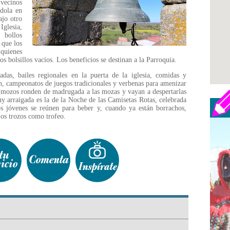
vecinos
dola en
ajo otro
glesia,
bollos
 que los
 quienes
los bolsillos vacíos. Los beneficios se destinan a la Parroquia.
adas, bailes regionales en la puerta de la iglesia, comidas y
ón, campeonatos de juegos tradicionales y verbenas para amenizar
 mozos ronden de madrugada a las mozas y vayan a despertarlas
y arraigada es la de la Noche de las Camisetas Rotas, celebrada
os jóvenes se reúnen para beber y, cuando ya están borrachos,
los trozos como trofeo.