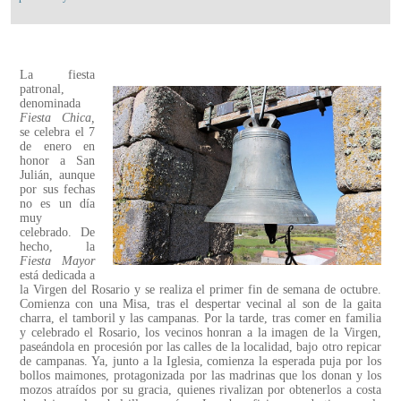
La fiesta
patronal,
denominada
Fiesta Chica,
se celebra el 7
de enero en
honor a San
Julián, aunque
por sus fechas
no es un día
muy
celebrado. De
hecho, la
Fiesta Mayor
está dedicada a
la Virgen del Rosario y se realiza el primer fin de semana de octubre.
Comienza con una Misa, tras el despertar vecinal al son de la gaita
charra, el tamboril y las campanas. Por la tarde, tras comer en familia
y celebrado el Rosario, los vecinos honran a la imagen de la Virgen,
paseándola en procesión por las calles de la localidad, bajo otro repicar
de campanas. Ya, junto a la Iglesia, comienza la esperada puja por los
bollos maimones, protagonizada por las madrinas que los donan y los
mozos atraídos por su gracia, quienes rivalizan por obtenerlos a costa