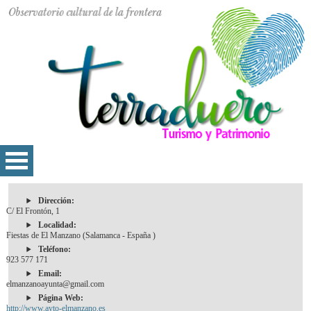
Dirección:
C/ El Frontón, 1
Localidad:
Fiestas de El Manzano (Salamanca - España )
Teléfono:
923 577 171
Email:
elmanzanoayunta@gmail.com
Página Web:
http://www.ayto-elmanzano.es