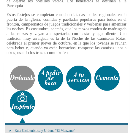
de dejarse los bolsillos vacíos. Los beneficios se destinan a la
Parroquia.
Estos festejos se completan con chocolatadas, bailes regionales en la
puerta de la iglesia, comidas y paelladas populares para todos en el
frontón, campeonatos de juegos tradicionales y verbenas para amenizar
las noches. Es costumbre, además, que los mozos ronden de madrugada
a las mozas y vayan a despertarlas con pastas y aguardiente. Una
tradición muy arraigada es la de la Noche de las Camisetas Rotas,
celebrada el primer jueves de octubre, en la que los jóvenes se reúnen
para beber y, cuando ya están borrachos, romperse las camisas unos a
otros, usando los trozos como trofeo.
Ruta Cicloturística y Urbana "El Manzano"