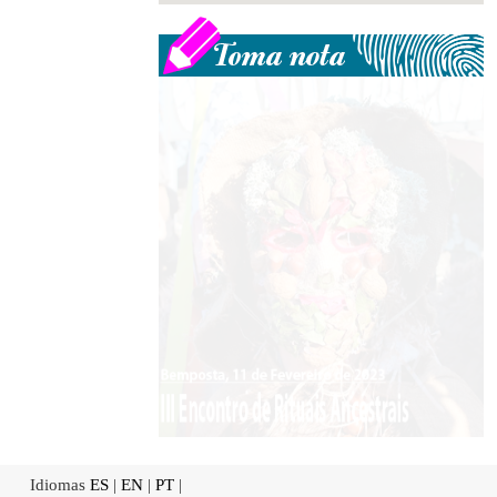
Idiomas
ES
|
EN
|
PT
|