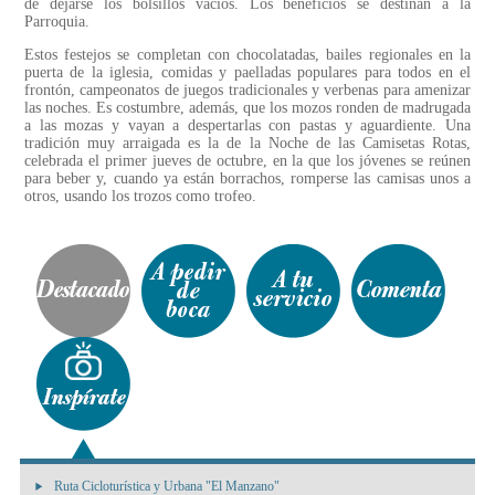
de dejarse los bolsillos vacíos. Los beneficios se destinan a la
Parroquia.
Estos festejos se completan con chocolatadas, bailes regionales en la
puerta de la iglesia, comidas y paelladas populares para todos en el
frontón, campeonatos de juegos tradicionales y verbenas para amenizar
las noches. Es costumbre, además, que los mozos ronden de madrugada
a las mozas y vayan a despertarlas con pastas y aguardiente. Una
tradición muy arraigada es la de la Noche de las Camisetas Rotas,
celebrada el primer jueves de octubre, en la que los jóvenes se reúnen
para beber y, cuando ya están borrachos, romperse las camisas unos a
otros, usando los trozos como trofeo.
Ruta Cicloturística y Urbana "El Manzano"