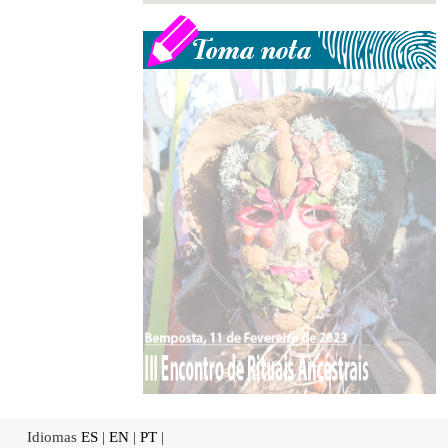
Idiomas
ES
|
EN
|
PT
|