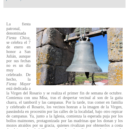
La fiesta
patronal,
denominada
Fiesta Chica,
se celebra el 7
de enero en
honor a San
Julián, aunque
por sus fechas
no es un día
muy
celebrado. De
hecho, la
Fiesta Mayor
está dedicada a
la Virgen del Rosario y se realiza el primer fin de semana de octubre.
Comienza con una Misa, tras el despertar vecinal al son de la gaita
charra, el tamboril y las campanas. Por la tarde, tras comer en familia
y celebrado el Rosario, los vecinos honran a la imagen de la Virgen,
paseándola en procesión por las calles de la localidad, bajo otro repicar
de campanas. Ya, junto a la Iglesia, comienza la esperada puja por los
bollos maimones, protagonizada por las madrinas que los donan y los
mozos atraídos por su gracia, quienes rivalizan por obtenerlos a costa