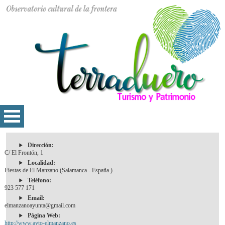
Dirección:
C/ El Frontón, 1
Localidad:
Fiestas de El Manzano (Salamanca - España )
Teléfono:
923 577 171
Email:
elmanzanoayunta@gmail.com
Página Web:
http://www.ayto-elmanzano.es