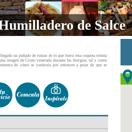
 Humilladero de Salce
 llegado un puñado de ruinas de lo que fuera esta coqueta ermita
una imagen de Cristo venerada durante las liturgias, tal y como
muestra de cómo se construía por entonces a pesar de que se