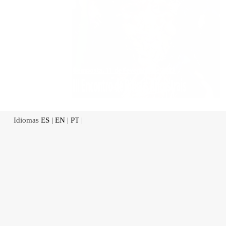
Idiomas
ES
|
EN
|
PT
|