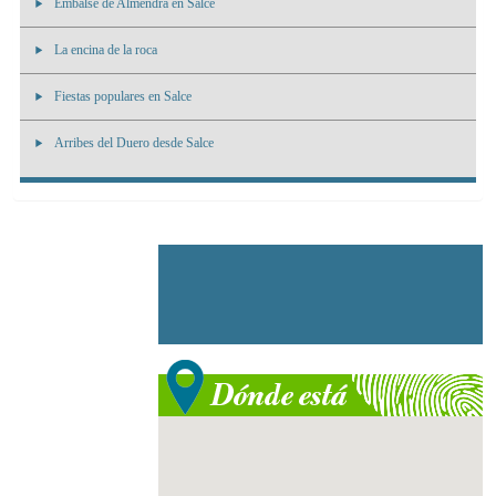
Embalse de Almendra en Salce
La encina de la roca
Fiestas populares en Salce
Arribes del Duero desde Salce