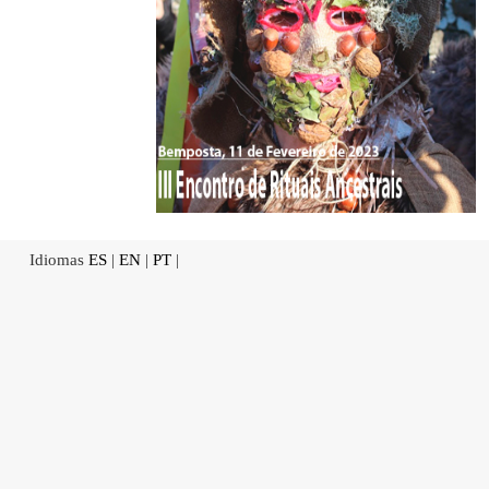
Idiomas
ES
|
EN
|
PT
|