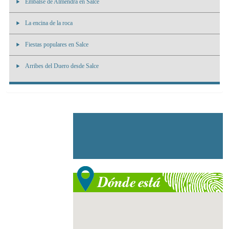
Embalse de Almendra en Salce
La encina de la roca
Fiestas populares en Salce
Arribes del Duero desde Salce