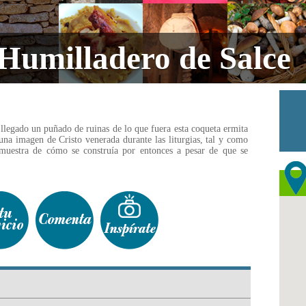
 Humilladero de Salce
 llegado un puñado de ruinas de lo que fuera esta coqueta ermita
una imagen de Cristo venerada durante las liturgias, tal y como
muestra de cómo se construía por entonces a pesar de que se