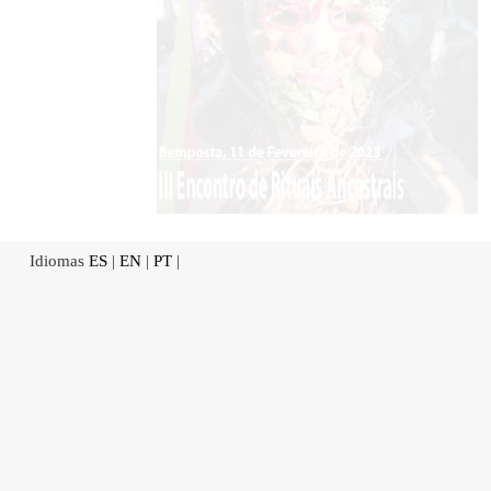
Idiomas
ES
|
EN
|
PT
|