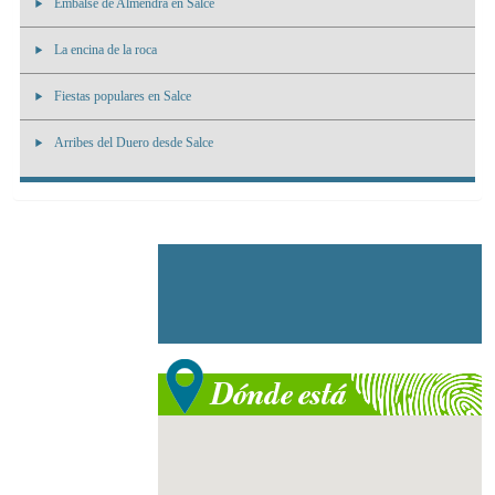
Embalse de Almendra en Salce
La encina de la roca
Fiestas populares en Salce
Arribes del Duero desde Salce