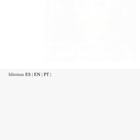
Idiomas
ES
|
EN
|
PT
|