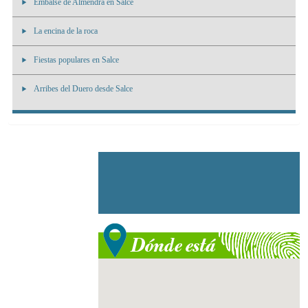
Embalse de Almendra en Salce
La encina de la roca
Fiestas populares en Salce
Arribes del Duero desde Salce