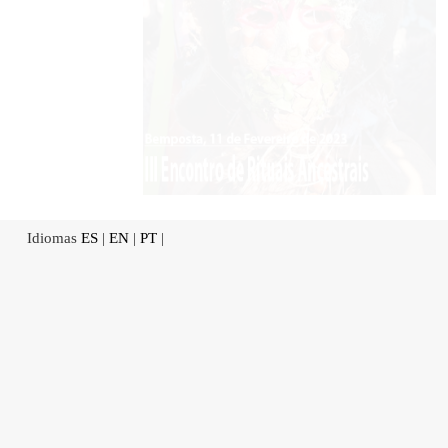
Idiomas
ES
|
EN
|
PT
|