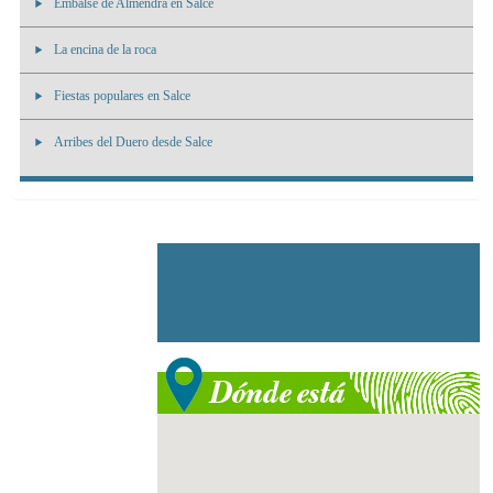
Embalse de Almendra en Salce
La encina de la roca
Fiestas populares en Salce
Arribes del Duero desde Salce