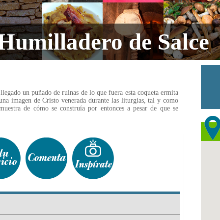
 Humilladero de Salce
 llegado un puñado de ruinas de lo que fuera esta coqueta ermita
una imagen de Cristo venerada durante las liturgias, tal y como
muestra de cómo se construía por entonces a pesar de que se