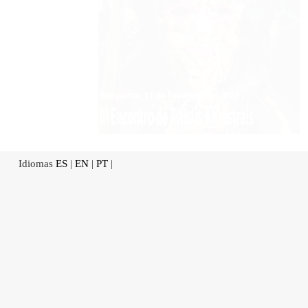
Idiomas
ES
|
EN
|
PT
|