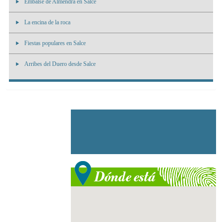
Embalse de Almendra en Salce
La encina de la roca
Fiestas populares en Salce
Arribes del Duero desde Salce