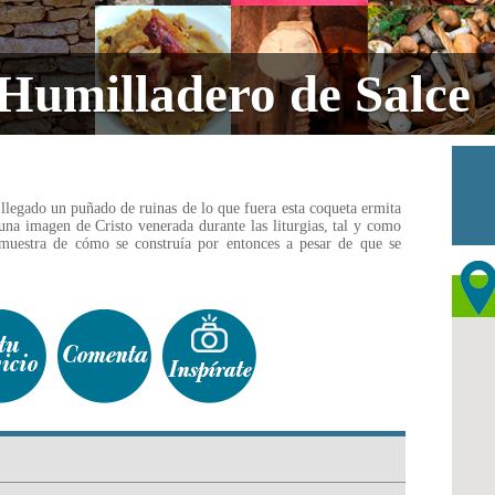
 Humilladero de Salce
 llegado un puñado de ruinas de lo que fuera esta coqueta ermita
una imagen de Cristo venerada durante las liturgias, tal y como
muestra de cómo se construía por entonces a pesar de que se