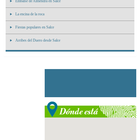
Embalse de Almendra en Salce
La encina de la roca
Fiestas populares en Salce
Arribes del Duero desde Salce