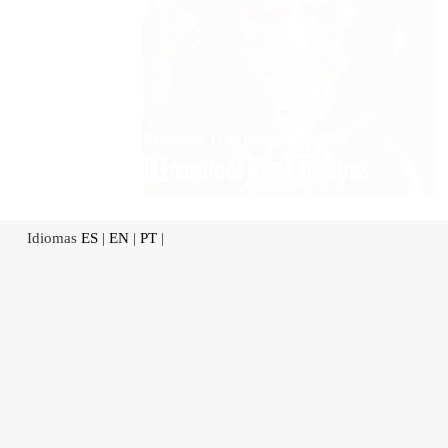
Idiomas
ES
|
EN
|
PT
|