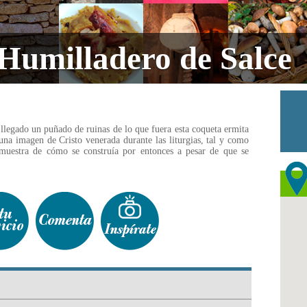
 Humilladero de Salce
 llegado un puñado de ruinas de lo que fuera esta coqueta ermita
una imagen de Cristo venerada durante las liturgias, tal y como
muestra de cómo se construía por entonces a pesar de que se