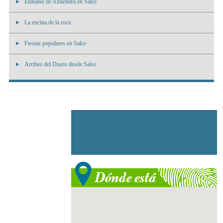
Embalse de Almendra en Salce
La encina de la roca
Fiestas populares en Salce
Arribes del Duero desde Salce