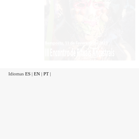
Idiomas
ES
|
EN
|
PT
|