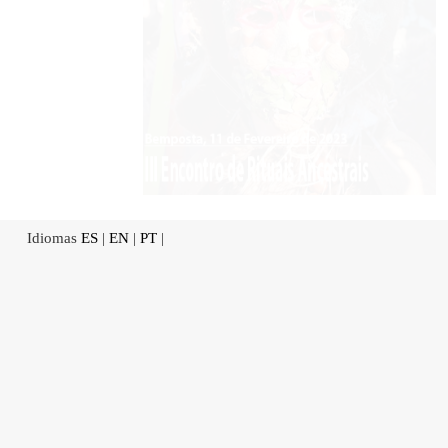
Idiomas
ES
|
EN
|
PT
|