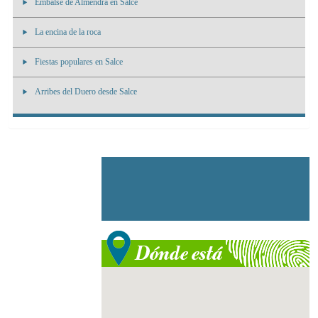
Embalse de Almendra en Salce
La encina de la roca
Fiestas populares en Salce
Arribes del Duero desde Salce