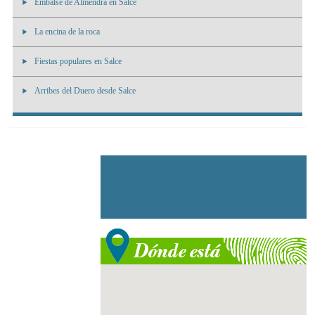
Embalse de Almendra en Salce
La encina de la roca
Fiestas populares en Salce
Arribes del Duero desde Salce