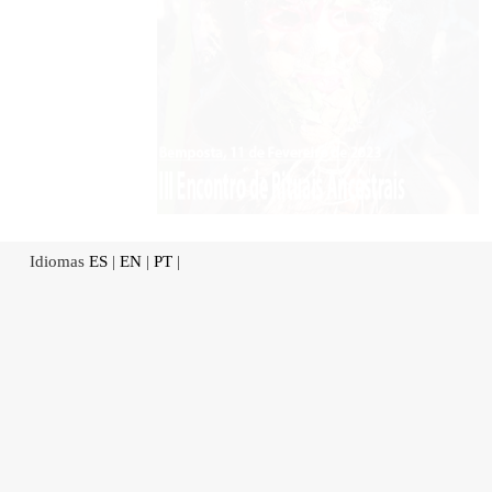
Idiomas
ES
|
EN
|
PT
|