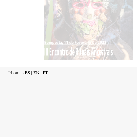
Idiomas
ES
|
EN
|
PT
|