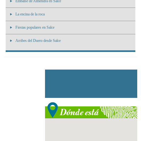
Embalse de Almendra en Salce
La encina de la roca
Fiestas populares en Salce
Arribes del Duero desde Salce