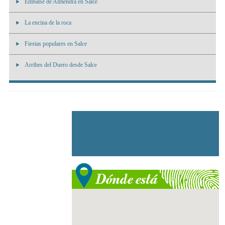
Embalse de Almendra en Salce
La encina de la roca
Fiestas populares en Salce
Arribes del Duero desde Salce