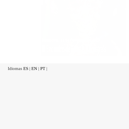
Idiomas
ES
|
EN
|
PT
|