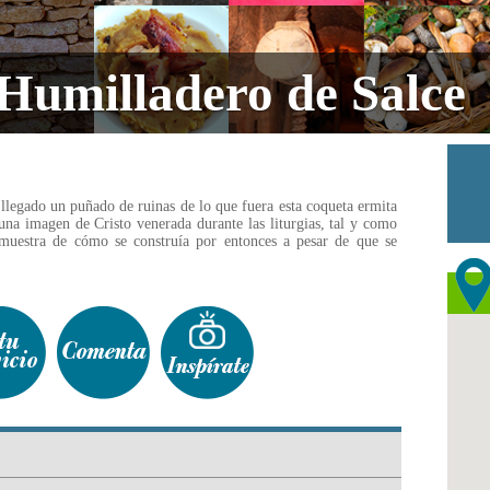
 Humilladero de Salce
 llegado un puñado de ruinas de lo que fuera esta coqueta ermita
una imagen de Cristo venerada durante las liturgias, tal y como
muestra de cómo se construía por entonces a pesar de que se