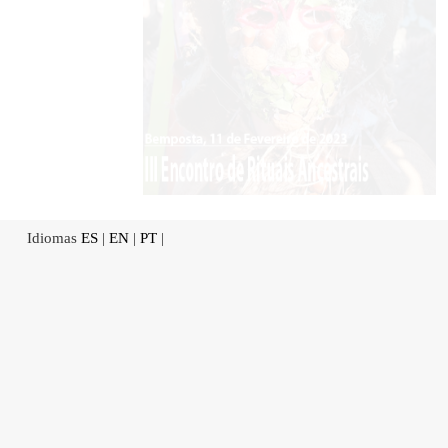
Idiomas
ES
|
EN
|
PT
|