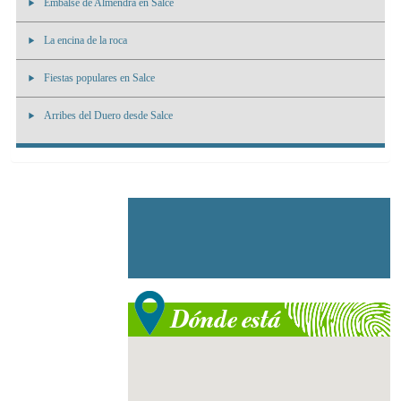
Embalse de Almendra en Salce
La encina de la roca
Fiestas populares en Salce
Arribes del Duero desde Salce