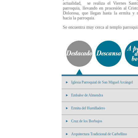
actualidad, se realiza el Viernes Sant
parroquia, llevando en procesión al Crist
Dolorosa, que llegan hasta la ermita y 
hacia la parroquia.
Se encuentra muy cerca al templo parroquia
Iglesia Parroquial de San Miguel Arcángel
Embalse de Almendra
Ermita del Humilladero
Cruz de los Borbujos
Arquitectura Tradicional de Carbellino