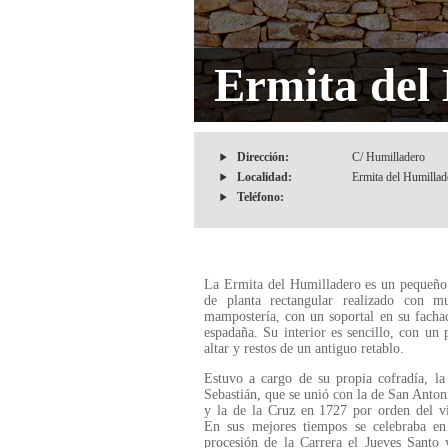
Ermita del
Dirección:
C/ Humilladero
Localidad:
Ermita del Humillad
Teléfono:
La Ermita del Humilladero es un pequeño
de planta rectangular realizado con m
mampostería, con un soportal en su facha
espadaña. Su interior es sencillo, con un
altar y restos de un antiguo retablo.
Estuvo a cargo de su propia cofradía, l
Sebastián, que se unió con la de San Anto
y la de la Cruz en 1727 por orden del vi
En sus mejores tiempos se celebraba en 
procesión de la Carrera el Jueves Santo 