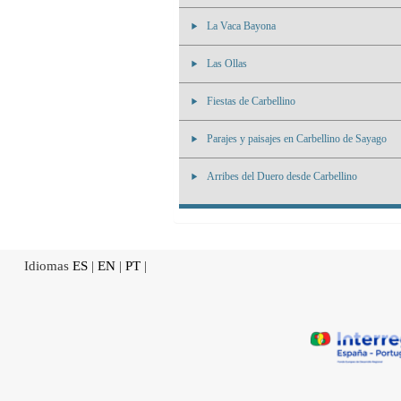
La Vaca Bayona
Las Ollas
Fiestas de Carbellino
Parajes y paisajes en Carbellino de Sayago
Arribes del Duero desde Carbellino
Idiomas
ES
|
EN
|
PT
|