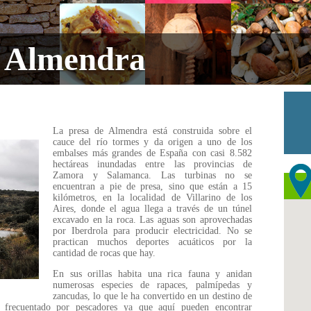
 Almendra
La presa de Almendra está construida sobre el
cauce del río tormes y da origen a uno de los
embalses más grandes de España con casi 8.582
hectáreas inundadas entre las provincias de
Zamora y Salamanca. Las turbinas no se
encuentran a pie de presa, sino que están a 15
kilómetros, en la localidad de Villarino de los
Aires, donde el agua llega a través de un túnel
excavado en la roca. Las aguas son aprovechadas
por Iberdrola para producir electricidad. No se
practican muchos deportes acuáticos por la
cantidad de rocas que hay.
En sus orillas habita una rica fauna y anidan
numerosas especies de rapaces, palmípedas y
zancudas, lo que le ha convertido en un destino de
 frecuentado por pescadores ya que aquí pueden encontrar