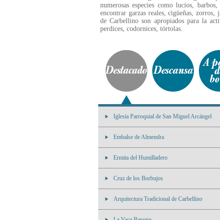
numerosas especies como lucios, barbos, 
encontrar garzas reales, cigüeñas, zorros, 
de Carbellino son apropiados para la acti
perdices, codornices, tórtolas.
Iglesia Parroquial de San Miguel Arcángel
Embalse de Almendra
Ermita del Humilladero
Cruz de los Borbujos
Arquitectura Tradicional de Carbellino
La Vaca Bayona