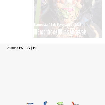
Idiomas
ES
|
EN
|
PT
|