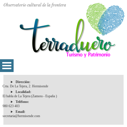
Dirección:
Crta. De La Tejera, 2. Hermisende
Localidad:
El habla de La Tejera (Zamora - España )
Teléfono:
980 623 403
Email:
secretaria@hermisende.com