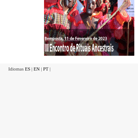
Idiomas
ES
|
EN
|
PT
|