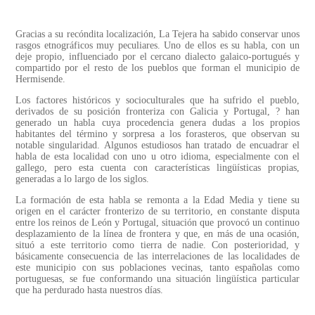
Gracias a su recóndita localización, La Tejera ha sabido conservar unos
rasgos etnográficos muy peculiares. Uno de ellos es su habla, con un
deje propio, influenciado por el cercano dialecto galaico-portugués y
compartido por el resto de los pueblos que forman el municipio de
Hermisende.
Los factores históricos y socioculturales que ha sufrido el pueblo,
derivados de su posición fronteriza con Galicia y Portugal, ? han
generado un habla cuya procedencia genera dudas a los propios
habitantes del término y sorpresa a los forasteros, que observan su
notable singularidad. Algunos estudiosos han tratado de encuadrar el
habla de esta localidad con uno u otro idioma, especialmente con el
gallego, pero esta cuenta con características lingüísticas propias,
generadas a lo largo de los siglos.
La formación de esta habla se remonta a la Edad Media y tiene su
origen en el carácter fronterizo de su territorio, en constante disputa
entre los reinos de León y Portugal, situación que provocó un continuo
desplazamiento de la línea de frontera y que, en más de una ocasión,
situó a este territorio como tierra de nadie. Con posterioridad, y
básicamente consecuencia de las interrelaciones de las localidades de
este municipio con sus poblaciones vecinas, tanto españolas como
portuguesas, se fue conformando una situación lingüística particular
que ha perdurado hasta nuestros días.