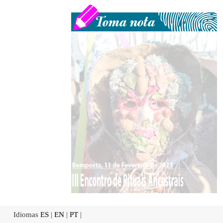
Idiomas
ES
|
EN
|
PT
|