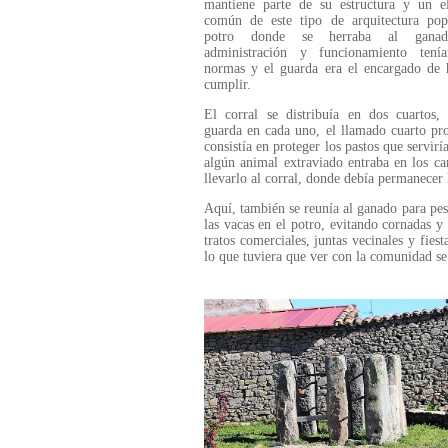
mantiene parte de su estructura y un e
común de este tipo de arquitectura popu
potro donde se herraba al gana
administración y funcionamiento tení
normas y el guarda era el encargado de 
cumplir.
El corral se distribuía en dos cuartos,
guarda en cada uno, el llamado cuarto pro
consistía en proteger los pastos que servir
algún animal extraviado entraba en los ca
llevarlo al corral, donde debía permanecer 
Aquí, también se reunía al ganado para pesa
las vacas en el potro, evitando cornadas y 
tratos comerciales, juntas vecinales y fies
lo que tuviera que ver con la comunidad se 