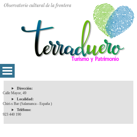
Dirección:
Calle Mayor, 49
Localidad:
Chiri-s Bar (Salamanca - España )
Teléfono:
923 440 190