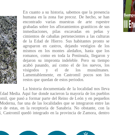
En cuanto a su historia, sabemos que la presencia
humana en la zona fue precoz. De hecho, se han
encontrado varias muestras de arte rupestre
grabadas sobre los afloramientos graníticos de sus
inmediaciones, pilas excavadas en peñas y
cimientos de cabañas pertenecientes a las culturas
de la Edad de Hierro. Sus habitantes pronto se
agruparon en castros, dejando vestigios de los
mismos en los montes aledaños, hasta que los
romanos, como en toda la Península, llegaron y
dejaron su impronta indeleble. Pero su tiempo
acabó pasando, así como el de los suevos, los
visigodos y el de los musulmanes.
Lamentablemente, en Castromil pocos son los
restos que quedan de estos periodos.
La historia documentada de la localidad nos lleva
a Edad Media. Aquí fue donde nacieron la mayoría de los pueblos
romil, que pasó a formar parte del Reino de León y en pequeños
Moderna, fue una de las localidades que se integraron entre las
 de estas, en la receptoría de Sanabria. No obstante, con la
33, Castromil quedó integrado en la provincia de Zamora, dentro