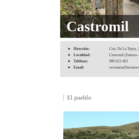
Castromil
Dirección:
Crta. De La Tejera,
Localidad:
Castromil (Zamora -
Teléfono:
980 623 403
Email:
secretaria@hermise
El pueblo