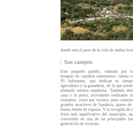
donde está el peso de la vida de ambas loca
Sus campos
Este pequeño pueblo, rodeado por i
bosques de castaños centenarios, cuenta 
95 habitantes, que dedican su tiem
agricultura y la ganadería, de la que pred
afamada ternera sanabresa. También dest
caza y la pesca, actividades realizadas t
visitantes, como por vecinos, pues constit
grandes atractivos de Sanabria, aparte de
buena fuente de riqueza. Y la recogida de c
fruto más significativo del municipio, q
convertido en una de las principales fu
generación de recursos.