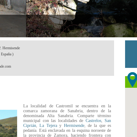
 2. Hermisende
 España )
nde.com
La localidad de Castromil se encuentra en la
comarca zamorana de Sanabria, dentro de la
denominada Alta Sanabria. Comparte término
municipal con las localidades de
Castrelos
,
San
Ciprián
,
La Tejera
y
Hermisende
, de la que es
pedanía. Está enclavada en la esquina noroeste de
la provincia de Zamora, haciendo frontera con