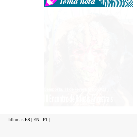
Idiomas
ES
|
EN
|
PT
|