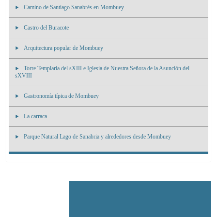
Camino de Santiago Sanabrés en Mombuey
Castro del Buracote
Arquitectura popular de Mombuey
Torre Templaria del sXIII e Iglesia de Nuestra Señora de la Asunción del
sXVIII
Gastronomía típica de Mombuey
La carraca
Parque Natural Lago de Sanabria y alrededores desde Mombuey