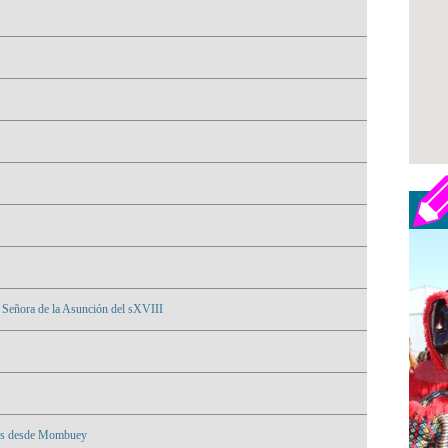
a Señora de la Asunción del sXVIII
res desde Mombuey