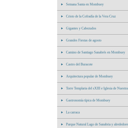
Semana Santa en Mombuey
Cristo de la Cofradía de la Vera Cruz
Gigantes y Cabezudos
Grandes Fiestas de agosto
Camino de Santiago Sanabrés en Mombuey
Castro del Buracote
Arquitectura popular de Mombuey
Torre Templaria del sXIII e Iglesia de Nuestr
Gastronomía típica de Mombuey
La carraca
Parque Natural Lago de Sanabria y alrededo