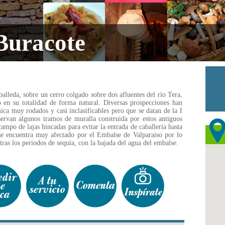
Buracote
alleda, sobre un cerro colgado sobre dos afluentes del río Tera,
 en su totalidad de forma natural. Diversas prospecciones han
a muy rodados y casi inclasificables pero que se datan de la I
ervan algunos tramos de muralla construida por estos antiguos
ampo de lajas hincadas para evitar la entrada de caballería hasta
se encuentra muy afectado por el Embalse de Valparaiso por lo
 tras los periodos de sequía, con la bajada del agua del embalse.