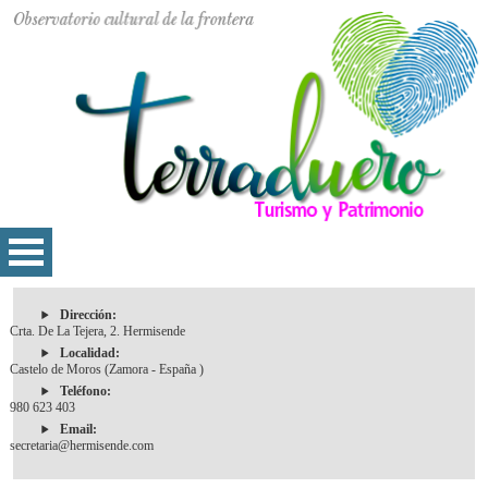
Dirección:
Crta. De La Tejera, 2. Hermisende
Localidad:
Castelo de Moros (Zamora - España )
Teléfono:
980 623 403
Email:
secretaria@hermisende.com