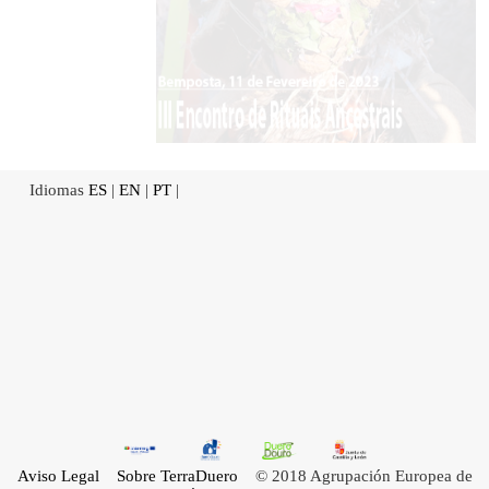
Idiomas
ES
|
EN
|
PT
|
Aviso Legal
Sobre TerraDuero
© 2018 Agrupación Europea de