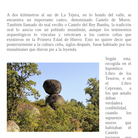
A dos kilómetros al sur de La Tejera, en lo hondo del valle, se
encuentra un importante castro, denominado Castelo de Moros.
También llamado do mal veciño o Castelo del Rey Bamba, la tradición
oral lo asocia con un poblado musulmán, aunque los testimonios
arqueológicos lo vinculan y retrotraen a los castros celtas que
existieron en la Primera Edad de Hierro. Esto no quiere decir que
posteriormente a la cultura celta, siglos después, fuese habitado por los
musulmanes que dieron pie a la leyenda.
Según esta,
recogida en el
hipotético
Libro de los
Tesoros, o en
el Libro
Cepreano, a
los que antaño
daban
verdadera
credibilidad,
cuando los
supuestos
moros que
habitaban el
Castelo
tuvieron que