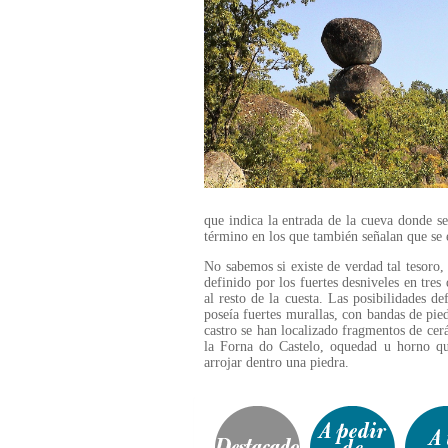
que indica la entrada de la cueva donde se 
término en los que también señalan que se e
No sabemos si existe de verdad tal tesoro,
definido por los fuertes desniveles en tres
al resto de la cuesta. Las posibilidades d
poseía fuertes murallas, con bandas de pie
castro se han localizado fragmentos de cer
la Forna do Castelo, oquedad u horno qu
arrojar dentro una piedra.