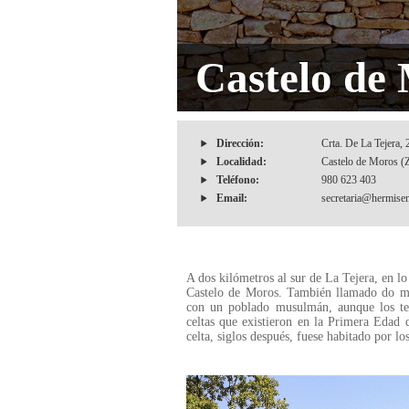
Castelo de
Dirección:
Crta. De La Tejera,
Localidad:
Castelo de Moros (
Teléfono:
980 623 403
Email:
secretaria@hermise
A dos kilómetros al sur de La Tejera, en l
Castelo de Moros. También llamado do mal
con un poblado musulmán, aunque los test
celtas que existieron en la Primera Edad 
celta, siglos después, fuese habitado por l