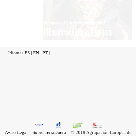
Idiomas
ES
|
EN
|
PT
|
Aviso Legal
Sobre TerraDuero
© 2018 Agrupación Europea de