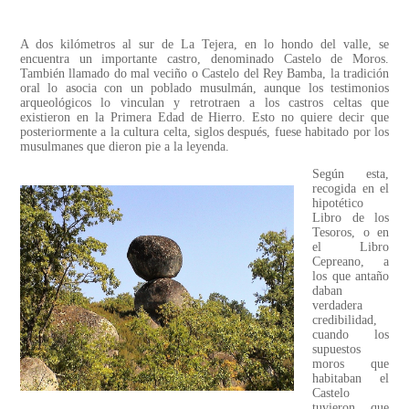
A dos kilómetros al sur de La Tejera, en lo hondo del valle, se
encuentra un importante castro, denominado Castelo de Moros.
También llamado do mal veciño o Castelo del Rey Bamba, la tradición
oral lo asocia con un poblado musulmán, aunque los testimonios
arqueológicos lo vinculan y retrotraen a los castros celtas que
existieron en la Primera Edad de Hierro. Esto no quiere decir que
posteriormente a la cultura celta, siglos después, fuese habitado por los
musulmanes que dieron pie a la leyenda.
Según esta,
recogida en el
hipotético
Libro de los
Tesoros, o en
el Libro
Cepreano, a
los que antaño
daban
verdadera
credibilidad,
cuando los
supuestos
moros que
habitaban el
Castelo
tuvieron que