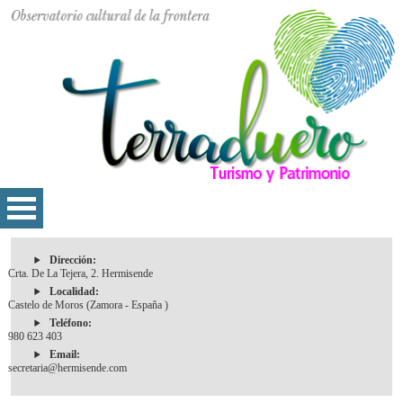
Dirección:
Crta. De La Tejera, 2. Hermisende
Localidad:
Castelo de Moros (Zamora - España )
Teléfono:
980 623 403
Email:
secretaria@hermisende.com