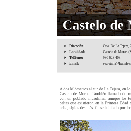
Castelo de
Dirección:
Crta. De La Tejera,
Localidad:
Castelo de Moros (
Teléfono:
980 623 403
Email:
secretaria@hermise
A dos kilómetros al sur de La Tejera, en l
Castelo de Moros. También llamado do mal
con un poblado musulmán, aunque los test
celtas que existieron en la Primera Edad 
celta, siglos después, fuese habitado por l