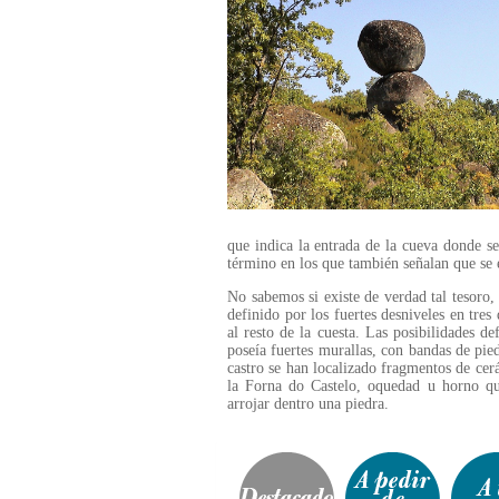
que indica la entrada de la cueva donde se 
término en los que también señalan que se e
No sabemos si existe de verdad tal tesoro,
definido por los fuertes desniveles en tres
al resto de la cuesta. Las posibilidades d
poseía fuertes murallas, con bandas de pie
castro se han localizado fragmentos de cer
la Forna do Castelo, oquedad u horno qu
arrojar dentro una piedra.