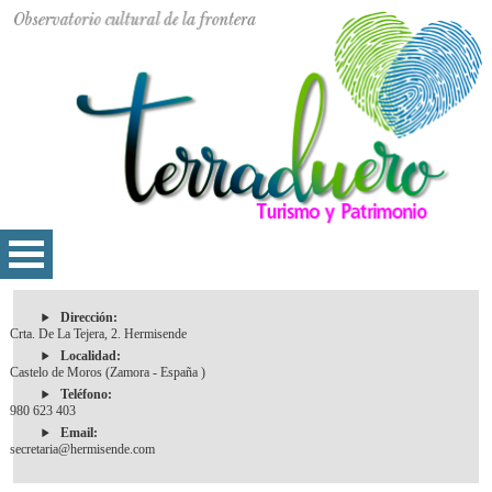
Dirección:
Crta. De La Tejera, 2. Hermisende
Localidad:
Castelo de Moros (Zamora - España )
Teléfono:
980 623 403
Email:
secretaria@hermisende.com