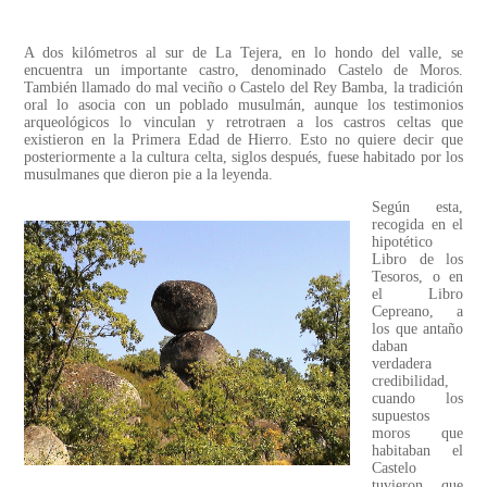
A dos kilómetros al sur de La Tejera, en lo hondo del valle, se
encuentra un importante castro, denominado Castelo de Moros.
También llamado do mal veciño o Castelo del Rey Bamba, la tradición
oral lo asocia con un poblado musulmán, aunque los testimonios
arqueológicos lo vinculan y retrotraen a los castros celtas que
existieron en la Primera Edad de Hierro. Esto no quiere decir que
posteriormente a la cultura celta, siglos después, fuese habitado por los
musulmanes que dieron pie a la leyenda.
Según esta,
recogida en el
hipotético
Libro de los
Tesoros, o en
el Libro
Cepreano, a
los que antaño
daban
verdadera
credibilidad,
cuando los
supuestos
moros que
habitaban el
Castelo
tuvieron que