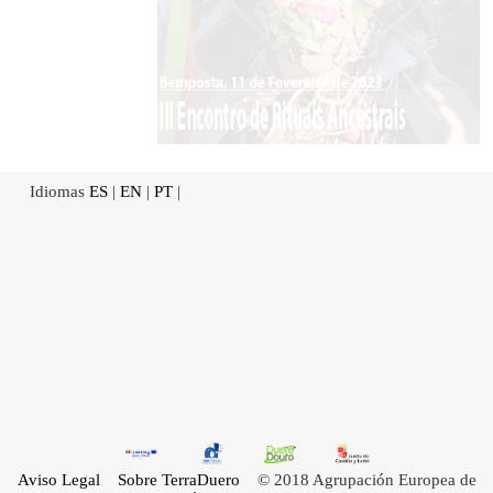
Idiomas
ES
|
EN
|
PT
|
Aviso Legal
Sobre TerraDuero
© 2018 Agrupación Europea de