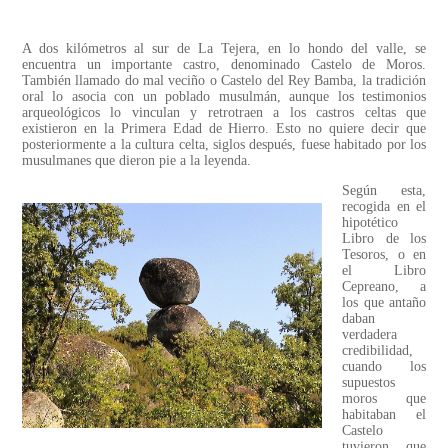
A dos kilómetros al sur de La Tejera, en lo hondo del valle, se
encuentra un importante castro, denominado Castelo de Moros.
También llamado do mal veciño o Castelo del Rey Bamba, la tradición
oral lo asocia con un poblado musulmán, aunque los testimonios
arqueológicos lo vinculan y retrotraen a los castros celtas que
existieron en la Primera Edad de Hierro. Esto no quiere decir que
posteriormente a la cultura celta, siglos después, fuese habitado por los
musulmanes que dieron pie a la leyenda.
Según esta,
recogida en el
hipotético
Libro de los
Tesoros, o en
el Libro
Cepreano, a
los que antaño
daban
verdadera
credibilidad,
cuando los
supuestos
moros que
habitaban el
Castelo
tuvieron que