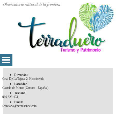
Dirección:
Crta. De La Tejera, 2. Hermisende
Localidad:
Castelo de Moros (Zamora - España )
Teléfono:
980 623 403
Email:
secretaria@hermisende.com