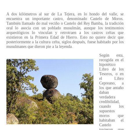
A dos kilómetros al sur de La Tejera, en lo hondo del valle, se
encuentra un importante castro, denominado Castelo de Moros.
También llamado do mal veciño o Castelo del Rey Bamba, la tradición
oral lo asocia con un poblado musulmán, aunque los testimonios
arqueológicos lo vinculan y retrotraen a los castros celtas que
existieron en la Primera Edad de Hierro. Esto no quiere decir que
posteriormente a la cultura celta, siglos después, fuese habitado por los
musulmanes que dieron pie a la leyenda.
Según esta,
recogida en el
hipotético
Libro de los
Tesoros, o en
el Libro
Cepreano, a
los que antaño
daban
verdadera
credibilidad,
cuando los
supuestos
moros que
habitaban el
Castelo
tuvieron que