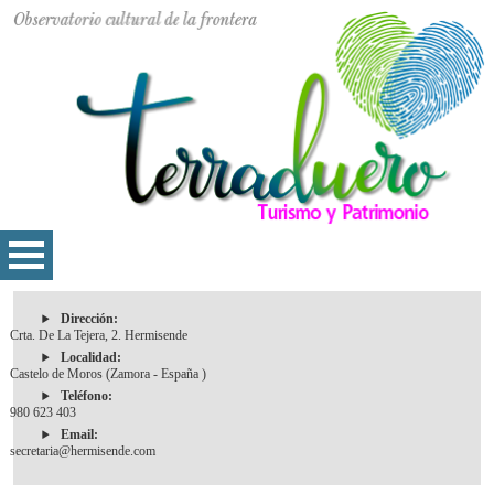
Dirección:
Crta. De La Tejera, 2. Hermisende
Localidad:
Castelo de Moros (Zamora - España )
Teléfono:
980 623 403
Email:
secretaria@hermisende.com