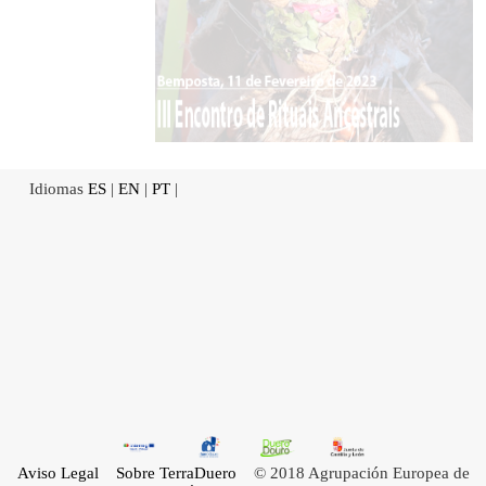
Idiomas
ES
|
EN
|
PT
|
Aviso Legal
Sobre TerraDuero
© 2018 Agrupación Europea de