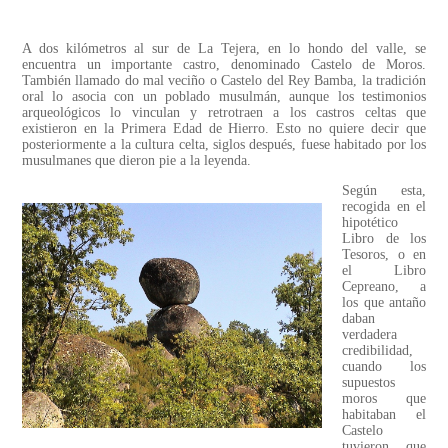
A dos kilómetros al sur de La Tejera, en lo hondo del valle, se
encuentra un importante castro, denominado Castelo de Moros.
También llamado do mal veciño o Castelo del Rey Bamba, la tradición
oral lo asocia con un poblado musulmán, aunque los testimonios
arqueológicos lo vinculan y retrotraen a los castros celtas que
existieron en la Primera Edad de Hierro. Esto no quiere decir que
posteriormente a la cultura celta, siglos después, fuese habitado por los
musulmanes que dieron pie a la leyenda.
Según esta,
recogida en el
hipotético
Libro de los
Tesoros, o en
el Libro
Cepreano, a
los que antaño
daban
verdadera
credibilidad,
cuando los
supuestos
moros que
habitaban el
Castelo
tuvieron que