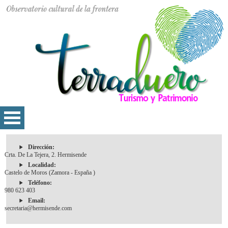
Dirección:
Crta. De La Tejera, 2. Hermisende
Localidad:
Castelo de Moros (Zamora - España )
Teléfono:
980 623 403
Email:
secretaria@hermisende.com