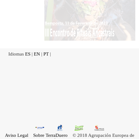
Idiomas
ES
|
EN
|
PT
|
Aviso Legal
Sobre TerraDuero
© 2018 Agrupación Europea de