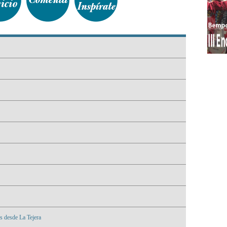
s desde La Tejera