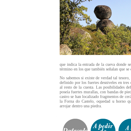
que indica la entrada de la cueva donde se 
término en los que también señalan que se e
No sabemos si existe de verdad tal tesoro,
definido por los fuertes desniveles en tres
al resto de la cuesta. Las posibilidades d
poseía fuertes murallas, con bandas de pie
castro se han localizado fragmentos de cer
la Forna do Castelo, oquedad u horno qu
arrojar dentro una piedra.