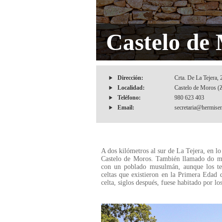
Castelo de
Dirección:
Crta. De La Tejera,
Localidad:
Castelo de Moros (
Teléfono:
980 623 403
Email:
secretaria@hermise
A dos kilómetros al sur de La Tejera, en l
Castelo de Moros. También llamado do mal
con un poblado musulmán, aunque los test
celtas que existieron en la Primera Edad 
celta, siglos después, fuese habitado por l