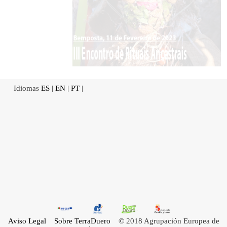
Idiomas
ES
|
EN
|
PT
|
Aviso Legal
Sobre TerraDuero
© 2018 Agrupación Europea de