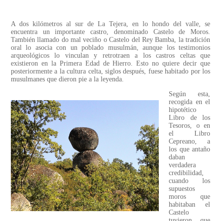
A dos kilómetros al sur de La Tejera, en lo hondo del valle, se
encuentra un importante castro, denominado Castelo de Moros.
También llamado do mal veciño o Castelo del Rey Bamba, la tradición
oral lo asocia con un poblado musulmán, aunque los testimonios
arqueológicos lo vinculan y retrotraen a los castros celtas que
existieron en la Primera Edad de Hierro. Esto no quiere decir que
posteriormente a la cultura celta, siglos después, fuese habitado por los
musulmanes que dieron pie a la leyenda.
Según esta,
recogida en el
hipotético
Libro de los
Tesoros, o en
el Libro
Cepreano, a
los que antaño
daban
verdadera
credibilidad,
cuando los
supuestos
moros que
habitaban el
Castelo
tuvieron que