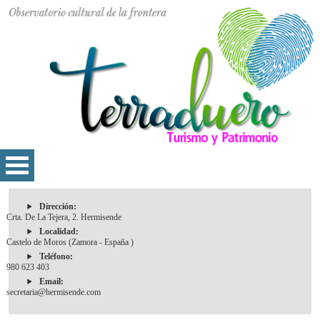
Dirección:
Crta. De La Tejera, 2. Hermisende
Localidad:
Castelo de Moros (Zamora - España )
Teléfono:
980 623 403
Email:
secretaria@hermisende.com