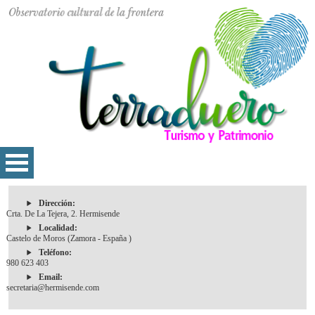
Dirección:
Crta. De La Tejera, 2. Hermisende
Localidad:
Castelo de Moros (Zamora - España )
Teléfono:
980 623 403
Email:
secretaria@hermisende.com