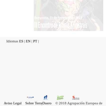
Idiomas
ES
|
EN
|
PT
|
Aviso Legal
Sobre TerraDuero
© 2018 Agrupación Europea de