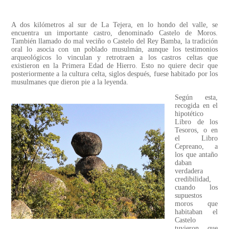
A dos kilómetros al sur de La Tejera, en lo hondo del valle, se
encuentra un importante castro, denominado Castelo de Moros.
También llamado do mal veciño o Castelo del Rey Bamba, la tradición
oral lo asocia con un poblado musulmán, aunque los testimonios
arqueológicos lo vinculan y retrotraen a los castros celtas que
existieron en la Primera Edad de Hierro. Esto no quiere decir que
posteriormente a la cultura celta, siglos después, fuese habitado por los
musulmanes que dieron pie a la leyenda.
Según esta,
recogida en el
hipotético
Libro de los
Tesoros, o en
el Libro
Cepreano, a
los que antaño
daban
verdadera
credibilidad,
cuando los
supuestos
moros que
habitaban el
Castelo
tuvieron que