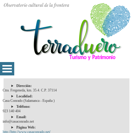
Dirección:
Ctra. Fregeneda, km. 35.4. C.P. 37114
Localidad:
Casa Conrado (Salamanca - España )
Teléfono:
923 140 404
Email:
info@casaconrado.net
Página Web:
http://http://www.casaconrado.net/