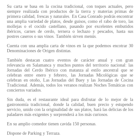
Su carta se basa en la cocina tradicional, con toques actuales, pero
siempre realizada con productos de la tierra y materias primas de
primera calidad, frescas y naturales. En Casa Conrado podrás encontrar
una amplia variedad de platos, desde guisos, como el rabo de toro, las
mollejas o el cocido castellano, pasando por excelentes embutidos
ibéricos, carnes de cerdo, ternera o lechazo y pescados, hasta sus
postres caseros o sus vinos. También sirven menús.
Cuenta con una amplia carta de vinos en la que podemos encotrar 30
Denominaciones de Origen distintas.
También destacan cuatro eventos de carácter anual y con gran
relevancia en Salamanca y muchos puntos del territorio nacional: las
Jornadas del Cerdo Ibérico con matanza al estilo ancestral que se
celebran entre enero y febrero, las Jornadas Micológicas que se
celebran en otoño, Las Jornadas del Buey y las Jornadas de Cocina
Tradicional. Además, todos los veranos realizan Noches Temáticas con
conciertos variados.
Sin duda, es el restaurante ideal para disfrutar de lo mejor de la
gastronomía tradicional, donde la calidad, buen precio y estupendo
servicio, unido con la originalidad de sus platos, hará las delicias de los
paladares más exigentes y sorprenderá a los más curiosos.
En su amplio comedor tienen cavida 150 personas.
Dispone de Parking y Terraza.