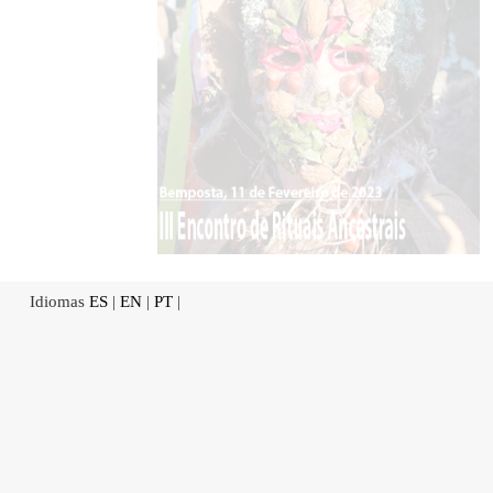
Idiomas
ES
|
EN
|
PT
|