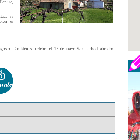
lanura,
taca su
bién es
 agosto. También se celebra el 15 de mayo San Isidro Labrador